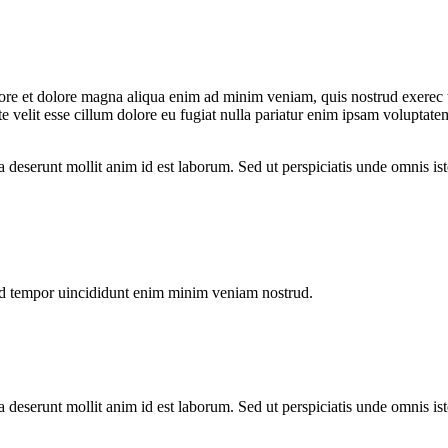
bore et dolore magna aliqua enim ad minim veniam, quis nostrud exerec t
 velit esse cillum dolore eu fugiat nulla pariatur enim ipsam voluptatem
a deserunt mollit anim id est laborum. Sed ut perspiciatis unde omnis is
od tempor uincididunt enim minim veniam nostrud.
a deserunt mollit anim id est laborum. Sed ut perspiciatis unde omnis is