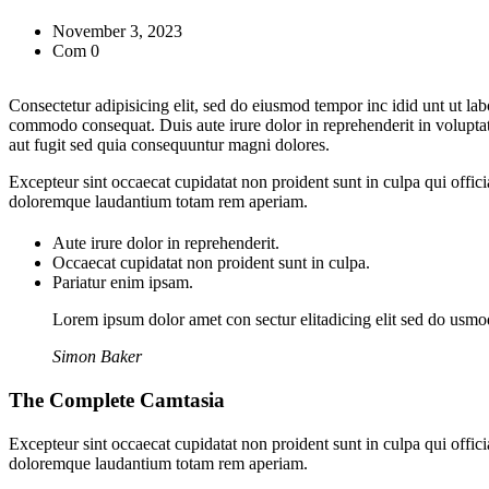
November 3, 2023
Com 0
Consectetur adipisicing elit, sed do eiusmod tempor inc idid unt ut la
commodo consequat. Duis aute irure dolor in reprehenderit in voluptate
aut fugit sed quia consequuntur magni dolores.
Excepteur sint occaecat cupidatat non proident sunt in culpa qui offici
doloremque laudantium totam rem aperiam.
Aute irure dolor in reprehenderit.
Occaecat cupidatat non proident sunt in culpa.
Pariatur enim ipsam.
Lorem ipsum dolor amet con sectur elitadicing elit sed do usm
Simon Baker
The Complete Camtasia
Excepteur sint occaecat cupidatat non proident sunt in culpa qui offici
doloremque laudantium totam rem aperiam.