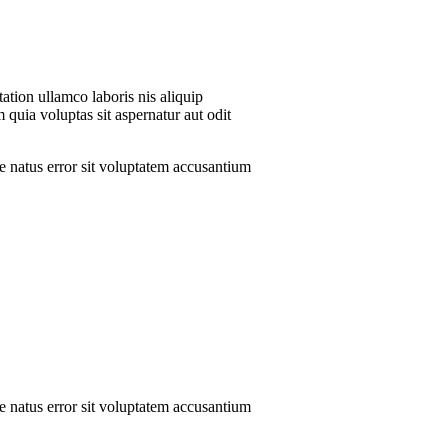
ation ullamco laboris nis aliquip
 quia voluptas sit aspernatur aut odit
te natus error sit voluptatem accusantium
te natus error sit voluptatem accusantium