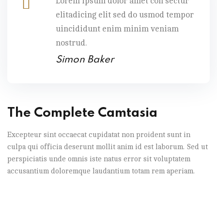
Lorem ipsum dolor amet con sectur
elitadicing elit sed do usmod tempor
uincididunt enim minim veniam
nostrud.
Simon Baker
The Complete Camtasia
Excepteur sint occaecat cupidatat non proident sunt in
culpa qui officia deserunt mollit anim id est laborum. Sed ut
perspiciatis unde omnis iste natus error sit voluptatem
accusantium doloremque laudantium totam rem aperiam.